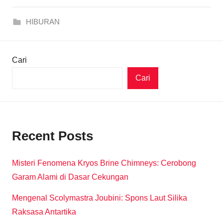
HIBURAN
Cari
Cari
Recent Posts
Misteri Fenomena Kryos Brine Chimneys: Cerobong
Garam Alami di Dasar Cekungan
Mengenal Scolymastra Joubini: Spons Laut Silika
Raksasa Antartika