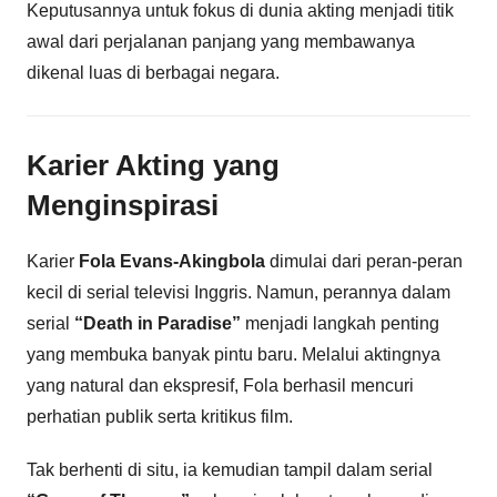
Keputusannya untuk fokus di dunia akting menjadi titik
awal dari perjalanan panjang yang membawanya
dikenal luas di berbagai negara.
Karier Akting yang
Menginspirasi
Karier
Fola Evans-Akingbola
dimulai dari peran-peran
kecil di serial televisi Inggris. Namun, perannya dalam
serial
“Death in Paradise”
menjadi langkah penting
yang membuka banyak pintu baru. Melalui aktingnya
yang natural dan ekspresif, Fola berhasil mencuri
perhatian publik serta kritikus film.
Tak berhenti di situ, ia kemudian tampil dalam serial