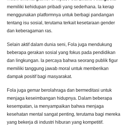
memiliki kehidupan pribadi yang sederhana. Ia kerap
menggunakan platformnya untuk berbagi pandangan
tentang isu sosial, terutama terkait kesetaraan gender
dan keberagaman ras.
Selain aktif dalam dunia seni, Fola juga mendukung
beberapa gerakan sosial yang fokus pada pendidikan
dan lingkungan. Ia percaya bahwa seorang publik figur
memiliki tanggung jawab moral untuk memberikan
dampak positif bagi masyarakat.
Fola juga gemar berolahraga dan bermeditasi untuk
menjaga keseimbangan hidupnya. Dalam beberapa
kesempatan, ia menyampaikan bahwa menjaga
kesehatan mental sangat penting, terutama bagi mereka
yang bekerja di industri hiburan yang kompetitif.