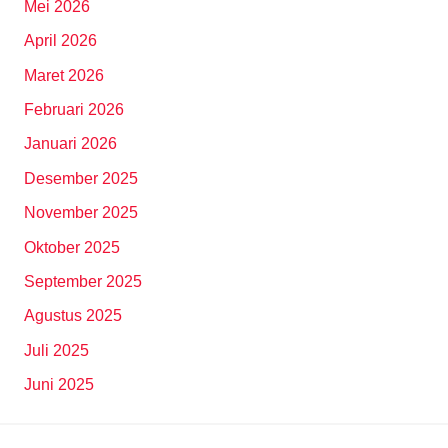
Mei 2026
April 2026
Maret 2026
Februari 2026
Januari 2026
Desember 2025
November 2025
Oktober 2025
September 2025
Agustus 2025
Juli 2025
Juni 2025