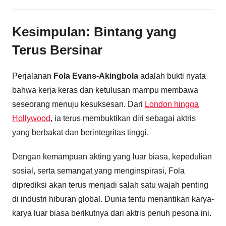
Kesimpulan: Bintang yang
Terus Bersinar
Perjalanan
Fola Evans-Akingbola
adalah bukti nyata
bahwa kerja keras dan ketulusan mampu membawa
seseorang menuju kesuksesan. Dari
London hingga
Hollywood
, ia terus membuktikan diri sebagai aktris
yang berbakat dan berintegritas tinggi.
Dengan kemampuan akting yang luar biasa, kepedulian
sosial, serta semangat yang menginspirasi, Fola
diprediksi akan terus menjadi salah satu wajah penting
di industri hiburan global. Dunia tentu menantikan karya-
karya luar biasa berikutnya dari aktris penuh pesona ini.