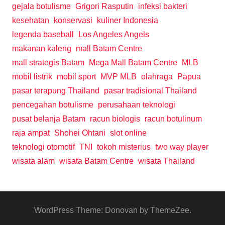
gejala botulisme
Grigori Rasputin
infeksi bakteri
kesehatan
konservasi
kuliner Indonesia
legenda baseball
Los Angeles Angels
makanan kaleng
mall Batam Centre
mall strategis Batam
Mega Mall Batam Centre
MLB
mobil listrik
mobil sport
MVP MLB
olahraga
Papua
pasar terapung Thailand
pasar tradisional Thailand
pencegahan botulisme
perusahaan teknologi
pusat belanja Batam
racun biologis
racun botulinum
raja ampat
Shohei Ohtani
slot online
teknologi otomotif
TNI
tokoh misterius
two way player
wisata alam
wisata Batam Centre
wisata Thailand
WordPress Theme: Donovan by ThemeZee.