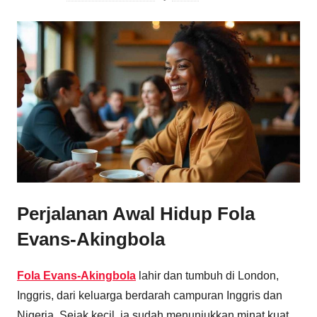
Perjalanan Awal Hidup Fola
Evans-Akingbola
Fola Evans-Akingbola
lahir dan tumbuh di London,
Inggris, dari keluarga berdarah campuran Inggris dan
Nigeria. Sejak kecil, ia sudah menunjukkan minat kuat