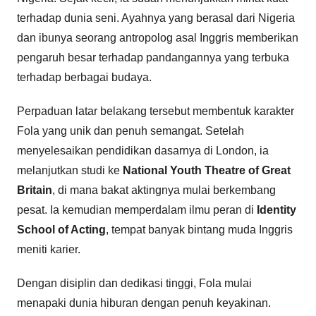
terhadap dunia seni. Ayahnya yang berasal dari Nigeria
dan ibunya seorang antropolog asal Inggris memberikan
pengaruh besar terhadap pandangannya yang terbuka
terhadap berbagai budaya.
Perpaduan latar belakang tersebut membentuk karakter
Fola yang unik dan penuh semangat. Setelah
menyelesaikan pendidikan dasarnya di London, ia
melanjutkan studi ke
National Youth Theatre of Great
Britain
, di mana bakat aktingnya mulai berkembang
pesat. Ia kemudian memperdalam ilmu peran di
Identity
School of Acting
, tempat banyak bintang muda Inggris
meniti karier.
Dengan disiplin dan dedikasi tinggi, Fola mulai
menapaki dunia hiburan dengan penuh keyakinan.