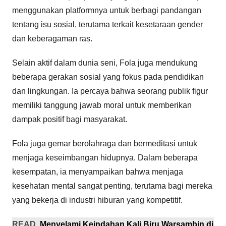
menggunakan platformnya untuk berbagi pandangan
tentang isu sosial, terutama terkait kesetaraan gender
dan keberagaman ras.
Selain aktif dalam dunia seni, Fola juga mendukung
beberapa gerakan sosial yang fokus pada pendidikan
dan lingkungan. Ia percaya bahwa seorang publik figur
memiliki tanggung jawab moral untuk memberikan
dampak positif bagi masyarakat.
Fola juga gemar berolahraga dan bermeditasi untuk
menjaga keseimbangan hidupnya. Dalam beberapa
kesempatan, ia menyampaikan bahwa menjaga
kesehatan mental sangat penting, terutama bagi mereka
yang bekerja di industri hiburan yang kompetitif.
READ
Menyelami Keindahan Kali Biru Warsambin di