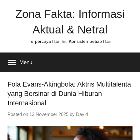
Skip
Zona Fakta: Informasi
to
content
Aktual & Netral
Terpercaya Hari Ini, Konsisten Setiap Hari
Menu
Fola Evans-Akingbola: Aktris Multitalenta
yang Bersinar di Dunia Hiburan
Internasional
Posted on
13 November 2025
by
David