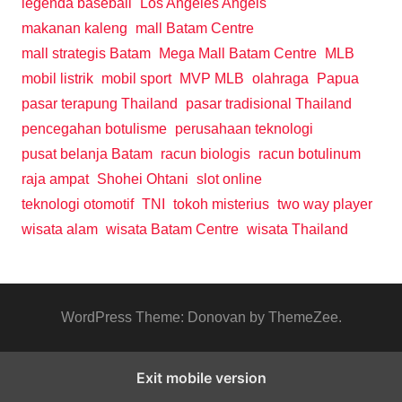
legenda baseball
Los Angeles Angels
makanan kaleng
mall Batam Centre
mall strategis Batam
Mega Mall Batam Centre
MLB
mobil listrik
mobil sport
MVP MLB
olahraga
Papua
pasar terapung Thailand
pasar tradisional Thailand
pencegahan botulisme
perusahaan teknologi
pusat belanja Batam
racun biologis
racun botulinum
raja ampat
Shohei Ohtani
slot online
teknologi otomotif
TNI
tokoh misterius
two way player
wisata alam
wisata Batam Centre
wisata Thailand
WordPress Theme: Donovan by ThemeZee.
Exit mobile version