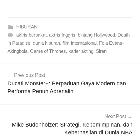
HIBURAN
aktris berbakat
,
aktris Inggris
,
bintang Hollywood
,
Death
in Paradise
,
dunia hiburan
,
film internasional
,
Fola Evans-
Akingbola
,
Game of Thrones
,
karier akting
,
Siren
Navigasi
Previous Post
pos
Ducati Monster+: Perpaduan Gaya Modern dan
Performa Penuh Adrenalin
Next Post
Mike Budenholzer: Strategi, Kepemimpinan, dan
Keberhasilan di Dunia NBA