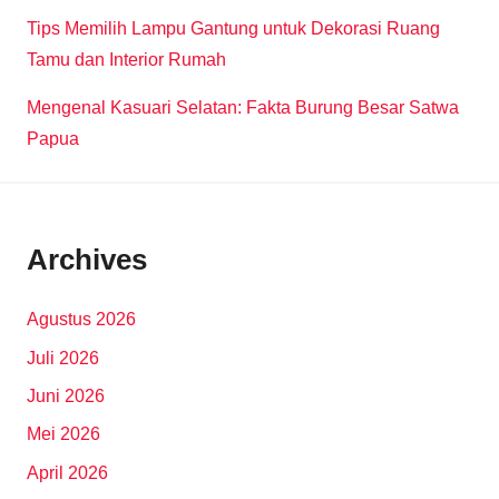
Tips Memilih Lampu Gantung untuk Dekorasi Ruang
Tamu dan Interior Rumah
Mengenal Kasuari Selatan: Fakta Burung Besar Satwa
Papua
Archives
Agustus 2026
Juli 2026
Juni 2026
Mei 2026
April 2026