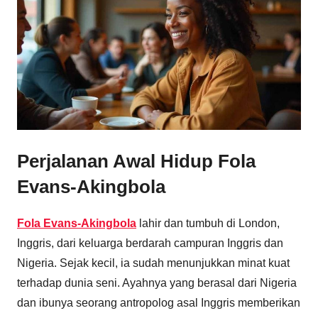
Perjalanan Awal Hidup Fola
Evans-Akingbola
Fola Evans-Akingbola
lahir dan tumbuh di London,
Inggris, dari keluarga berdarah campuran Inggris dan
Nigeria. Sejak kecil, ia sudah menunjukkan minat kuat
terhadap dunia seni. Ayahnya yang berasal dari Nigeria
dan ibunya seorang antropolog asal Inggris memberikan