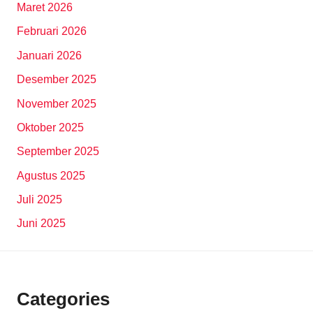
Maret 2026
Februari 2026
Januari 2026
Desember 2025
November 2025
Oktober 2025
September 2025
Agustus 2025
Juli 2025
Juni 2025
Categories