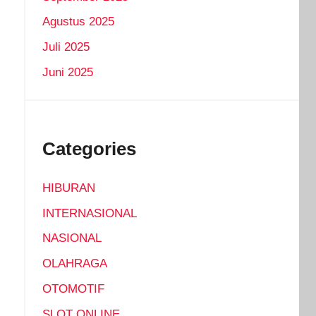
Agustus 2025
Juli 2025
Juni 2025
Categories
HIBURAN
INTERNASIONAL
NASIONAL
OLAHRAGA
OTOMOTIF
SLOT ONLINE