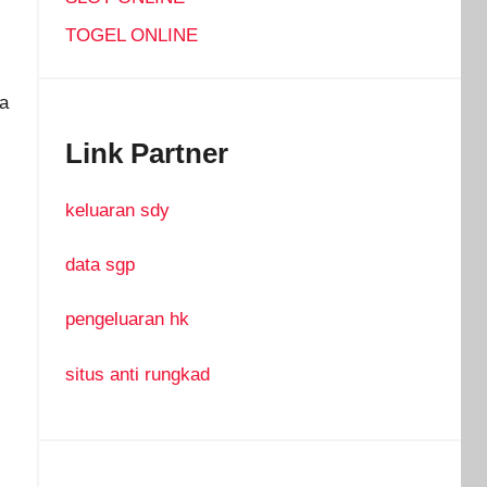
TOGEL ONLINE
ma
Link Partner
keluaran sdy
data sgp
pengeluaran hk
situs anti rungkad