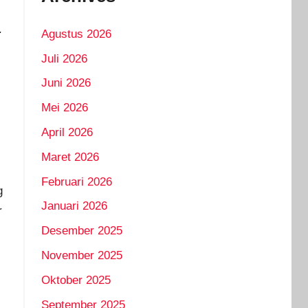
.
Agustus 2026
Juli 2026
Juni 2026
Mei 2026
April 2026
Maret 2026
Februari 2026
g
Januari 2026
r
Desember 2025
November 2025
Oktober 2025
September 2025