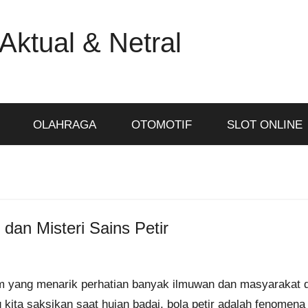
Aktual & Netral
OLAHRAGA
OTOMOTIF
SLOT ONLINE
dan Misteri Sains Petir
m yang menarik perhatian banyak ilmuwan dan masyarakat d
g kita saksikan saat hujan badai, bola petir adalah fenomena