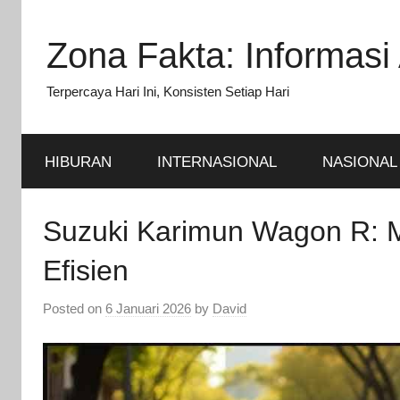
Skip
to
Zona Fakta: Informasi 
content
Terpercaya Hari Ini, Konsisten Setiap Hari
HIBURAN
INTERNASIONAL
NASIONAL
Suzuki Karimun Wagon R: M
Efisien
Posted on
6 Januari 2026
by
David