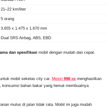
21–22 km/liter
5 orang
3.655 x 1.475 x 1.670 mm
Dual SRS Airbag, ABS, EBD
tama dan spesifikasi
mobil dengan mudah dan cepat.
untuk mobil sekelas city car.
Mesin
998 cc
menghasilkan
itu, konsumsi bahan bakar yang hemat membuatnya
nan mulus di jalan tidak rata. Mobil ini juga mudah