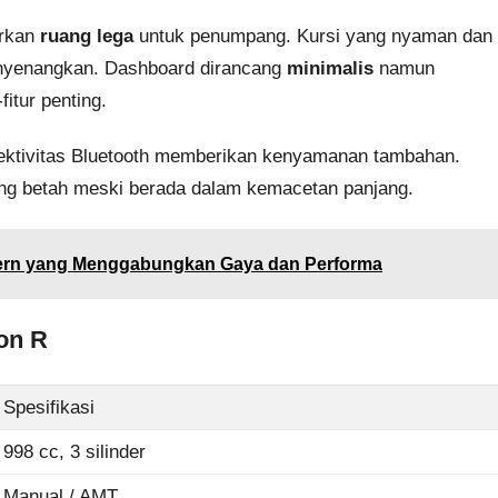
rkan
ruang lega
untuk penumpang. Kursi yang nyaman dan
enyenangkan. Dashboard dirancang
minimalis
namun
itur penting.
ktivitas Bluetooth memberikan kenyamanan tambahan.
g betah meski berada dalam kemacetan panjang.
dern yang Menggabungkan Gaya dan Performa
on R
Spesifikasi
998 cc, 3 silinder
Manual / AMT