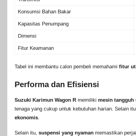
Konsumsi Bahan Bakar
Kapasitas Penumpang
Dimensi
Fitur Keamanan
Tabel ini membantu calon pembeli memahami
fitur u
Performa dan Efisiensi
Suzuki Karimun Wagon R
memiliki
mesin tangguh
tenaga yang cukup untuk kebutuhan harian. Selain 
ekonomis
.
Selain itu,
suspensi yang nyaman
memastikan perjala