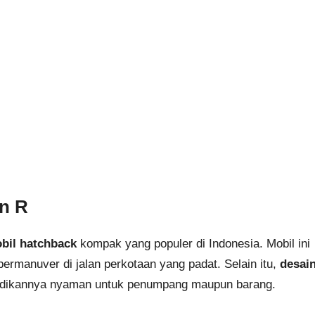
n R
bil hatchback
kompak yang populer di Indonesia. Mobil ini
rmanuver di jalan perkotaan yang padat. Selain itu,
desai
jadikannya nyaman untuk penumpang maupun barang.