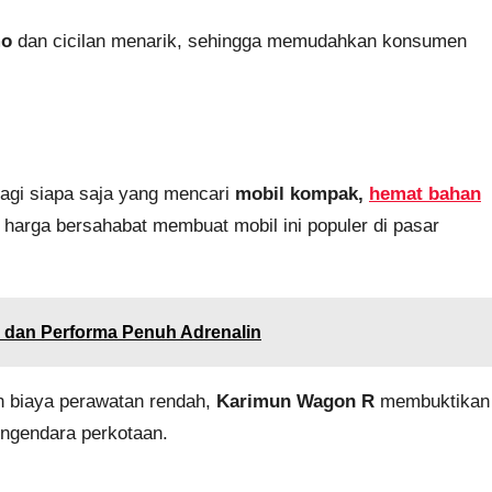
mo
dan cicilan menarik, sehingga memudahkan konsumen
bagi siapa saja yang mencari
mobil kompak,
hemat bahan
ta harga bersahabat membuat mobil ini populer di pasar
 dan Performa Penuh Adrenalin
n biaya perawatan rendah,
Karimun Wagon R
membuktikan
pengendara perkotaan.