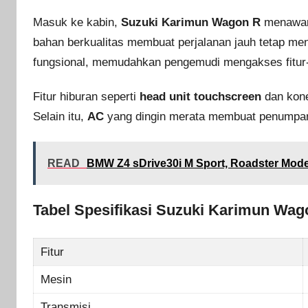
Masuk ke kabin,
Suzuki Karimun Wagon R
menawa
bahan berkualitas membuat perjalanan jauh tetap m
fungsional, memudahkan pengemudi mengakses fitur-f
Fitur hiburan seperti
head unit touchscreen
dan kone
Selain itu,
AC
yang dingin merata membuat penumpan
READ
BMW Z4 sDrive30i M Sport, Roadster Mo
Tabel Spesifikasi Suzuki Karimun Wag
Fitur
Mesin
Transmisi