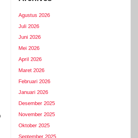
Agustus 2026
Juli 2026
Juni 2026
Mei 2026
April 2026
Maret 2026
Februari 2026
Januari 2026
Desember 2025
November 2025
n
Oktober 2025
September 2025