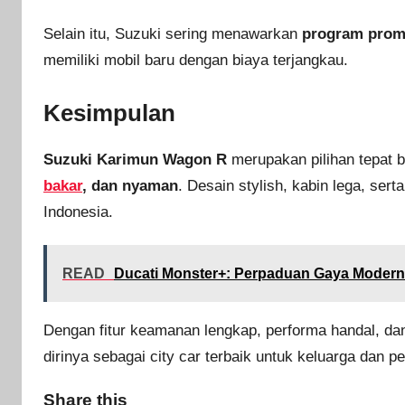
Selain itu, Suzuki sering menawarkan
program pro
memiliki mobil baru dengan biaya terjangkau.
Kesimpulan
Suzuki Karimun Wagon R
merupakan pilihan tepat 
bakar
, dan nyaman
. Desain stylish, kabin lega, ser
Indonesia.
READ
Ducati Monster+: Perpaduan Gaya Modern
Dengan fitur keamanan lengkap, performa handal, da
dirinya sebagai city car terbaik untuk keluarga dan 
Share this