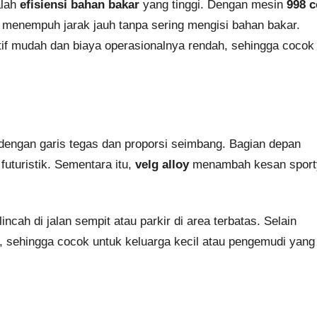
lah
efisiensi bahan bakar
yang tinggi. Dengan mesin
998 c
u menempuh jarak jauh tanpa sering mengisi bahan bakar.
tif mudah dan biaya operasionalnya rendah, sehingga cocok
dengan garis tegas dan proporsi seimbang. Bagian depan
uturistik. Sementara itu,
velg alloy
menambah kesan sport
incah di jalan sempit atau parkir di area terbatas. Selain
 sehingga cocok untuk keluarga kecil atau pengemudi yang