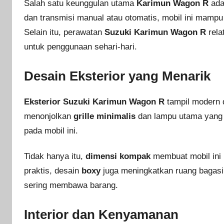
Salah satu keunggulan utama
Karimun Wagon R
ada
dan transmisi manual atau otomatis, mobil ini mamp
Selain itu, perawatan
Suzuki Karimun Wagon R
rela
untuk penggunaan sehari-hari.
Desain Eksterior yang Menarik
Eksterior Suzuki Karimun Wagon R
tampil modern 
menonjolkan
grille minimalis
dan lampu utama yang f
pada mobil ini.
Tidak hanya itu,
dimensi kompak
membuat mobil ini l
praktis, desain
boxy
juga meningkatkan ruang bagasi,
sering membawa barang.
Interior dan Kenyamanan