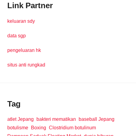
Link Partner
keluaran sdy
data sgp
pengeluaran hk
situs anti rungkad
Tag
atlet Jepang
bakteri mematikan
baseball Jepang
botulisme
Boxing
Clostridium botulinum