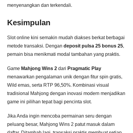
menyenangkan dan terkendali.
Kesimpulan
Slot online kini semakin mudah diakses berkat berbagai
metode transaksi. Dengan
deposit pulsa 25 bonus 25
,
pemain bisa menikmati modal tambahan yang praktis.
Game
Mahjong Wins 2
dari
Pragmatic Play
menawarkan pengalaman unik dengan fitur spin gratis,
Wild emas, serta RTP 96,50%. Kombinasi visual
tradisional Mahjong dengan inovasi modern menjadikan
game ini pilihan tepat bagi pencinta slot.
Jika Anda ingin mencoba permainan seru dengan
peluang besar, Mahjong Wins 2 patut masuk dalam
daftar. Ditambah lagi, transaksi praktis membuat setiap