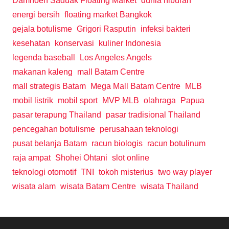
Damnoen Saduak Floating Market
dunia hiburan
energi bersih
floating market Bangkok
gejala botulisme
Grigori Rasputin
infeksi bakteri
kesehatan
konservasi
kuliner Indonesia
legenda baseball
Los Angeles Angels
makanan kaleng
mall Batam Centre
mall strategis Batam
Mega Mall Batam Centre
MLB
mobil listrik
mobil sport
MVP MLB
olahraga
Papua
pasar terapung Thailand
pasar tradisional Thailand
pencegahan botulisme
perusahaan teknologi
pusat belanja Batam
racun biologis
racun botulinum
raja ampat
Shohei Ohtani
slot online
teknologi otomotif
TNI
tokoh misterius
two way player
wisata alam
wisata Batam Centre
wisata Thailand