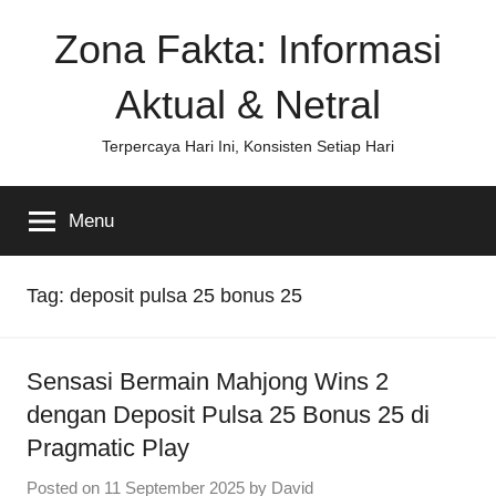
Skip
Zona Fakta: Informasi
to
content
Aktual & Netral
Terpercaya Hari Ini, Konsisten Setiap Hari
Menu
Tag:
deposit pulsa 25 bonus 25
Sensasi Bermain Mahjong Wins 2
dengan Deposit Pulsa 25 Bonus 25 di
Pragmatic Play
Posted on
11 September 2025
by
David