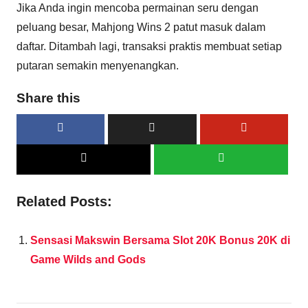
Jika Anda ingin mencoba permainan seru dengan
peluang besar, Mahjong Wins 2 patut masuk dalam
daftar. Ditambah lagi, transaksi praktis membuat setiap
putaran semakin menyenangkan.
Share this
Related Posts:
Sensasi Makswin Bersama Slot 20K Bonus 20K di
Game Wilds and Gods