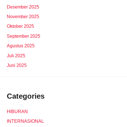
Desember 2025
November 2025
Oktober 2025
September 2025
Agustus 2025
Juli 2025
Juni 2025
Categories
HIBURAN
INTERNASIONAL