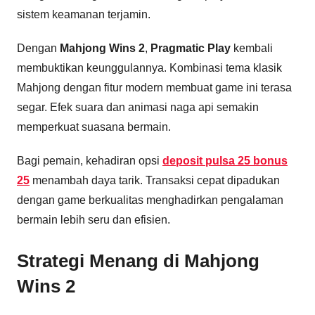
sistem keamanan terjamin.
Dengan
Mahjong Wins 2
,
Pragmatic Play
kembali
membuktikan keunggulannya. Kombinasi tema klasik
Mahjong dengan fitur modern membuat game ini terasa
segar. Efek suara dan animasi naga api semakin
memperkuat suasana bermain.
Bagi pemain, kehadiran opsi
deposit pulsa 25 bonus
25
menambah daya tarik. Transaksi cepat dipadukan
dengan game berkualitas menghadirkan pengalaman
bermain lebih seru dan efisien.
Strategi Menang di Mahjong
Wins 2