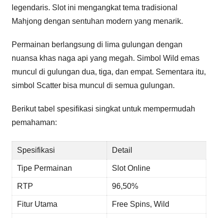
legendaris. Slot ini mengangkat tema tradisional
Mahjong dengan sentuhan modern yang menarik.
Permainan berlangsung di lima gulungan dengan
nuansa khas naga api yang megah. Simbol Wild emas
muncul di gulungan dua, tiga, dan empat. Sementara itu,
simbol Scatter bisa muncul di semua gulungan.
Berikut tabel spesifikasi singkat untuk mempermudah
pemahaman:
Spesifikasi
Detail
Tipe Permainan
Slot Online
RTP
96,50%
Fitur Utama
Free Spins, Wild