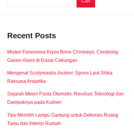
Cari
Recent Posts
Misteri Fenomena Kryos Brine Chimneys: Cerobong
Garam Alami di Dasar Cekungan
Mengenal Scolymastra Joubini: Spons Laut Silika
Raksasa Antartika
Sejarah Mesin Pasta Otomatis: Revolusi Teknologi dan
Dampaknya pada Kuliner
Tips Memilih Lampu Gantung untuk Dekorasi Ruang
Tamu dan Interior Rumah