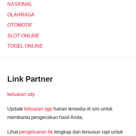
NASIONAL
OLAHRAGA
OTOMOTIF
SLOT ONLINE
TOGEL ONLINE
Link Partner
keluaran sdy
Update
keluaran sgp
harian tersedia di sini untuk
membantu pengecekan hasil Anda.
Lihat
pengeluaran hk
lengkap dan tersusun rapi untuk