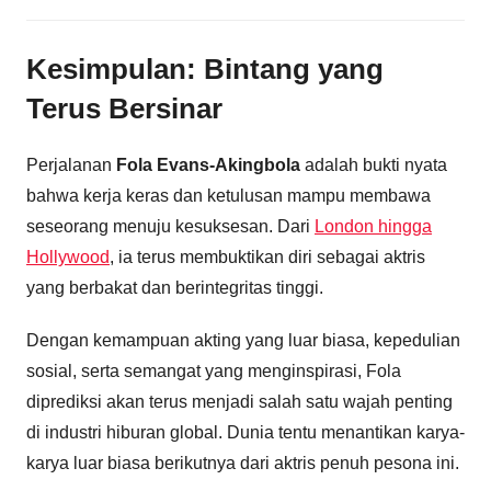
Kesimpulan: Bintang yang
Terus Bersinar
Perjalanan
Fola Evans-Akingbola
adalah bukti nyata
bahwa kerja keras dan ketulusan mampu membawa
seseorang menuju kesuksesan. Dari
London hingga
Hollywood
, ia terus membuktikan diri sebagai aktris
yang berbakat dan berintegritas tinggi.
Dengan kemampuan akting yang luar biasa, kepedulian
sosial, serta semangat yang menginspirasi, Fola
diprediksi akan terus menjadi salah satu wajah penting
di industri hiburan global. Dunia tentu menantikan karya-
karya luar biasa berikutnya dari aktris penuh pesona ini.