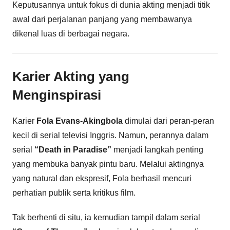
Keputusannya untuk fokus di dunia akting menjadi titik
awal dari perjalanan panjang yang membawanya
dikenal luas di berbagai negara.
Karier Akting yang
Menginspirasi
Karier
Fola Evans-Akingbola
dimulai dari peran-peran
kecil di serial televisi Inggris. Namun, perannya dalam
serial
“Death in Paradise”
menjadi langkah penting
yang membuka banyak pintu baru. Melalui aktingnya
yang natural dan ekspresif, Fola berhasil mencuri
perhatian publik serta kritikus film.
Tak berhenti di situ, ia kemudian tampil dalam serial