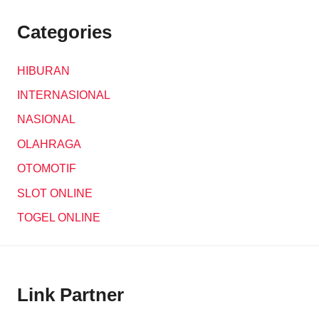
Categories
HIBURAN
INTERNASIONAL
NASIONAL
OLAHRAGA
OTOMOTIF
SLOT ONLINE
TOGEL ONLINE
Link Partner