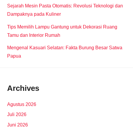
Sejarah Mesin Pasta Otomatis: Revolusi Teknologi dan
Dampaknya pada Kuliner
Tips Memilih Lampu Gantung untuk Dekorasi Ruang
Tamu dan Interior Rumah
Mengenal Kasuari Selatan: Fakta Burung Besar Satwa
Papua
Archives
Agustus 2026
Juli 2026
Juni 2026