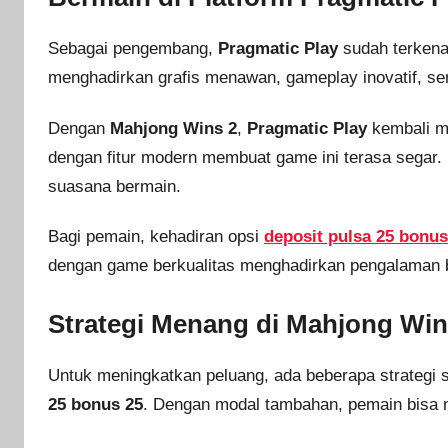
Sebagai pengembang,
Pragmatic Play
sudah terkenal
menghadirkan grafis menawan, gameplay inovatif, se
Dengan
Mahjong Wins 2
,
Pragmatic Play
kembali m
dengan fitur modern membuat game ini terasa segar
suasana bermain.
Bagi pemain, kehadiran opsi
deposit pulsa 25 bonus
dengan game berkualitas menghadirkan pengalaman be
Strategi Menang di Mahjong Win
Untuk meningkatkan peluang, ada beberapa strategi
25 bonus 25
. Dengan modal tambahan, pemain bisa 