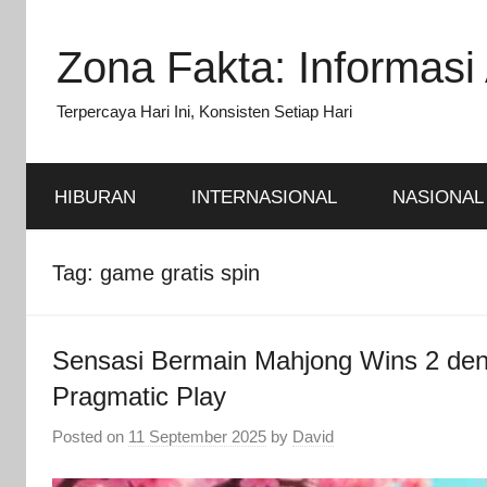
Skip
to
Zona Fakta: Informasi 
content
Terpercaya Hari Ini, Konsisten Setiap Hari
HIBURAN
INTERNASIONAL
NASIONAL
Tag:
game gratis spin
Sensasi Bermain Mahjong Wins 2 den
Pragmatic Play
Posted on
11 September 2025
by
David