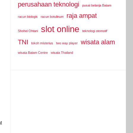
perusahaan teknologi
pusat belanja Batam
raja ampat
racun biologis
racun botulinum
slot online
Shohei Ohtani
teknologi otomotif
TNI
wisata alam
tokoh misterius
two way player
wisata Batam Centre
wisata Thailand
t