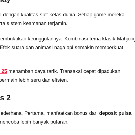
 dengan kualitas slot kelas dunia. Setiap game mereka
rta sistem keamanan terjamin.
embuktikan keunggulannya. Kombinasi tema klasik Mahjon
. Efek suara dan animasi naga api semakin memperkuat
 25
menambah daya tarik. Transaksi cepat dipadukan
rmain lebih seru dan efisien.
s 2
 sederhana. Pertama, manfaatkan bonus dari
deposit pulsa
mencoba lebih banyak putaran.