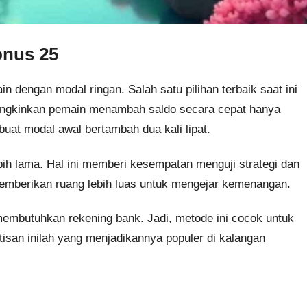
onus 25
n dengan modal ringan. Salah satu pilihan terbaik saat ini
ungkinkan pemain menambah saldo secara cepat hanya
uat modal awal bertambah dua kali lipat.
bih lama. Hal ini memberi kesempatan menguji strategi dan
emberikan ruang lebih luas untuk mengejar kemenangan.
embutuhkan rekening bank. Jadi, metode ini cocok untuk
isan inilah yang menjadikannya populer di kalangan