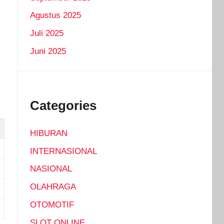
Agustus 2025
Juli 2025
Juni 2025
Categories
HIBURAN
INTERNASIONAL
NASIONAL
OLAHRAGA
OTOMOTIF
SLOT ONLINE