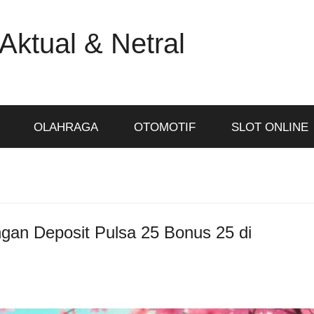
Aktual & Netral
OLAHRAGA
OTOMOTIF
SLOT ONLINE
gan Deposit Pulsa 25 Bonus 25 di