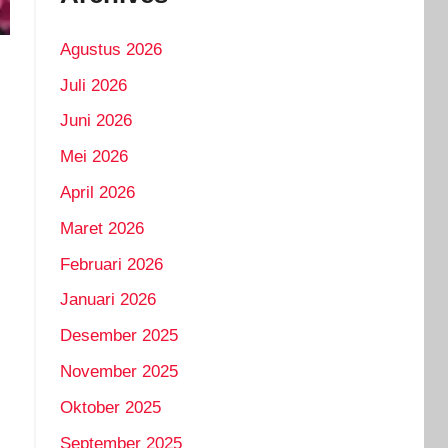
Agustus 2026
Juli 2026
Juni 2026
Mei 2026
April 2026
Maret 2026
Februari 2026
Januari 2026
Desember 2025
November 2025
Oktober 2025
September 2025