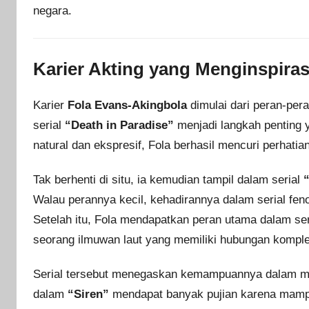
negara.
Karier Akting yang Menginspiras
Karier
Fola Evans-Akingbola
dimulai dari peran-pera
serial
“Death in Paradise”
menjadi langkah penting 
natural dan ekspresif, Fola berhasil mencuri perhatian 
Tak berhenti di situ, ia kemudian tampil dalam serial
Walau perannya kecil, kehadirannya dalam serial fen
Setelah itu, Fola mendapatkan peran utama dalam se
seorang ilmuwan laut yang memiliki hubungan komple
Serial tersebut menegaskan kemampuannya dalam m
dalam
“Siren”
mendapat banyak pujian karena mampu