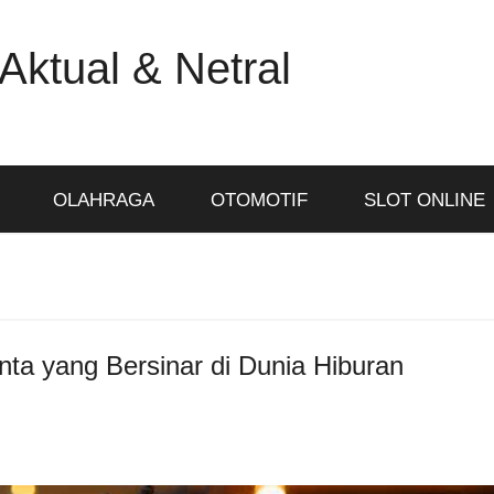
Aktual & Netral
OLAHRAGA
OTOMOTIF
SLOT ONLINE
enta yang Bersinar di Dunia Hiburan