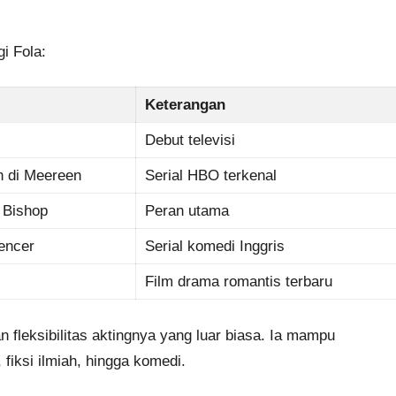
i Fola:
Keterangan
Debut televisi
n di Meereen
Serial HBO terkenal
 Bishop
Peran utama
encer
Serial komedi Inggris
Film drama romantis terbaru
n fleksibilitas aktingnya yang luar biasa. Ia mampu
fiksi ilmiah, hingga komedi.