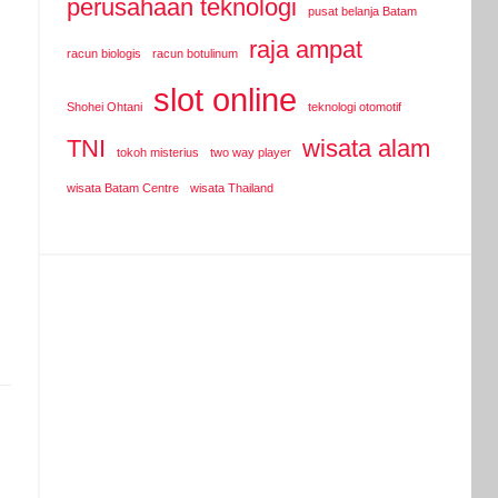
perusahaan teknologi
pusat belanja Batam
raja ampat
racun biologis
racun botulinum
slot online
Shohei Ohtani
teknologi otomotif
TNI
wisata alam
tokoh misterius
two way player
wisata Batam Centre
wisata Thailand