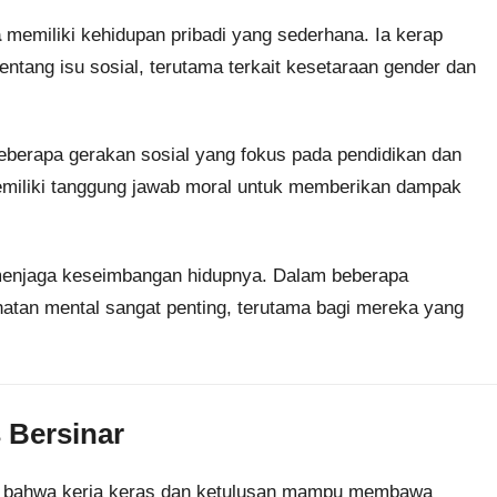
a
memiliki kehidupan pribadi yang sederhana. Ia kerap
tang isu sosial, terutama terkait kesetaraan gender dan
beberapa gerakan sosial yang fokus pada pendidikan dan
memiliki tanggung jawab moral untuk memberikan dampak
 menjaga keseimbangan hidupnya. Dalam beberapa
tan mental sangat penting, terutama bagi mereka yang
 Bersinar
a bahwa kerja keras dan ketulusan mampu membawa