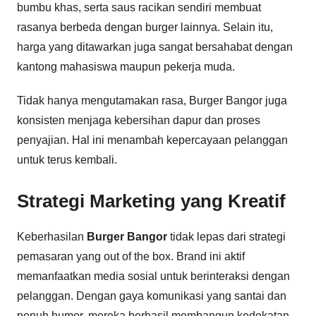
bumbu khas, serta saus racikan sendiri membuat
rasanya berbeda dengan burger lainnya. Selain itu,
harga yang ditawarkan juga sangat bersahabat dengan
kantong mahasiswa maupun pekerja muda.
Tidak hanya mengutamakan rasa, Burger Bangor juga
konsisten menjaga kebersihan dapur dan proses
penyajian. Hal ini menambah kepercayaan pelanggan
untuk terus kembali.
Strategi Marketing yang Kreatif
Keberhasilan
Burger Bangor
tidak lepas dari strategi
pemasaran yang out of the box. Brand ini aktif
memanfaatkan media sosial untuk berinteraksi dengan
pelanggan. Dengan gaya komunikasi yang santai dan
penuh humor, mereka berhasil membangun kedekatan