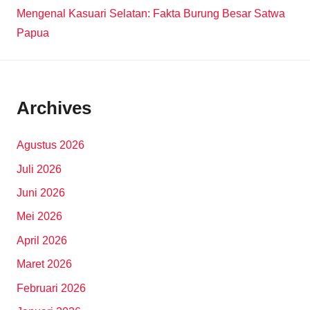
Mengenal Kasuari Selatan: Fakta Burung Besar Satwa
Papua
Archives
Agustus 2026
Juli 2026
Juni 2026
Mei 2026
April 2026
Maret 2026
Februari 2026