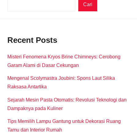
Cari
Recent Posts
Misteri Fenomena Kryos Brine Chimneys: Cerobong
Garam Alami di Dasar Cekungan
Mengenal Scolymastra Joubini: Spons Laut Silika
Raksasa Antartika
Sejarah Mesin Pasta Otomatis: Revolusi Teknologi dan
Dampaknya pada Kuliner
Tips Memilih Lampu Gantung untuk Dekorasi Ruang
Tamu dan Interior Rumah