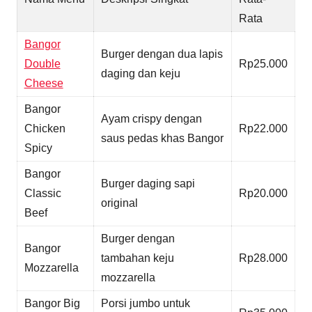
Rata
Bangor
Burger dengan dua lapis
Double
Rp25.000
daging dan keju
Cheese
Bangor
Ayam crispy dengan
Chicken
Rp22.000
saus pedas khas Bangor
Spicy
Bangor
Burger daging sapi
Classic
Rp20.000
original
Beef
Burger dengan
Bangor
tambahan keju
Rp28.000
Mozzarella
mozzarella
Bangor Big
Porsi jumbo untuk