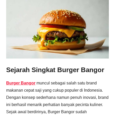
Sejarah Singkat Burger Bangor
Burger Bangor
muncul sebagai salah satu brand
makanan cepat saji yang cukup populer di Indonesia.
Dengan konsep sederhana namun penuh inovasi, brand
ini berhasil menarik perhatian banyak pecinta kuliner.
Sejak awal berdirinya, Burger Bangor sudah