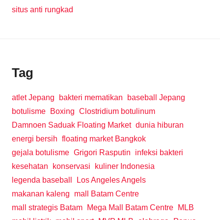
situs anti rungkad
Tag
atlet Jepang
bakteri mematikan
baseball Jepang
botulisme
Boxing
Clostridium botulinum
Damnoen Saduak Floating Market
dunia hiburan
energi bersih
floating market Bangkok
gejala botulisme
Grigori Rasputin
infeksi bakteri
kesehatan
konservasi
kuliner Indonesia
legenda baseball
Los Angeles Angels
makanan kaleng
mall Batam Centre
mall strategis Batam
Mega Mall Batam Centre
MLB