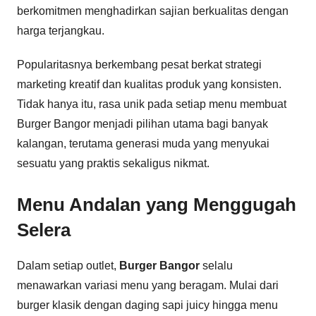
berkomitmen menghadirkan sajian berkualitas dengan
harga terjangkau.
Popularitasnya berkembang pesat berkat strategi
marketing kreatif dan kualitas produk yang konsisten.
Tidak hanya itu, rasa unik pada setiap menu membuat
Burger Bangor menjadi pilihan utama bagi banyak
kalangan, terutama generasi muda yang menyukai
sesuatu yang praktis sekaligus nikmat.
Menu Andalan yang Menggugah
Selera
Dalam setiap outlet,
Burger Bangor
selalu
menawarkan variasi menu yang beragam. Mulai dari
burger klasik dengan daging sapi juicy hingga menu