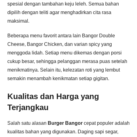
spesial dengan tambahan keju leleh. Semua bahan
dipilih dengan teliti agar menghadirkan cita rasa
maksimal.
Beberapa menu favorit antara lain Bangor Double
Cheese, Bangor Chicken, dan varian spicy yang
menggoda lidah. Setiap menu dikemas dengan porsi
cukup besar, sehingga pelanggan merasa puas setelah
menikmatinya. Selain itu, kelezatan roti yang lembut
semakin menambah kenikmatan setiap gigitan.
Kualitas dan Harga yang
Terjangkau
Salah satu alasan
Burger Bangor
cepat populer adalah
kualitas bahan yang digunakan. Daging sapi segar,