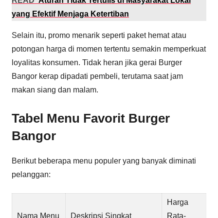
READ
Aturan Tidak Tertulis di Masyarakat Lokal
yang Efektif Menjaga Ketertiban
Selain itu, promo menarik seperti paket hemat atau
potongan harga di momen tertentu semakin memperkuat
loyalitas konsumen. Tidak heran jika gerai Burger
Bangor kerap dipadati pembeli, terutama saat jam
makan siang dan malam.
Tabel Menu Favorit Burger
Bangor
Berikut beberapa menu populer yang banyak diminati
pelanggan:
Harga
Nama Menu
Deskripsi Singkat
Rata-