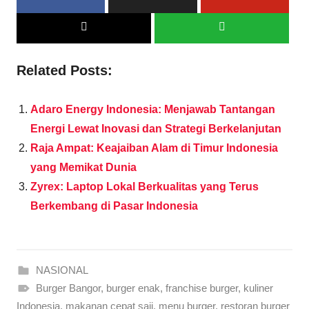
Related Posts:
Adaro Energy Indonesia: Menjawab Tantangan
Energi Lewat Inovasi dan Strategi Berkelanjutan
Raja Ampat: Keajaiban Alam di Timur Indonesia
yang Memikat Dunia
Zyrex: Laptop Lokal Berkualitas yang Terus
Berkembang di Pasar Indonesia
NASIONAL
Burger Bangor
,
burger enak
,
franchise burger
,
kuliner
Indonesia
,
makanan cepat saji
,
menu burger
,
restoran burger