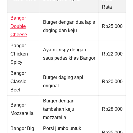
Rata
Bangor
Burger dengan dua lapis
Double
Rp25.000
daging dan keju
Cheese
Bangor
Ayam crispy dengan
Chicken
Rp22.000
saus pedas khas Bangor
Spicy
Bangor
Burger daging sapi
Classic
Rp20.000
original
Beef
Burger dengan
Bangor
tambahan keju
Rp28.000
Mozzarella
mozzarella
Bangor Big
Porsi jumbo untuk
Rp35.000