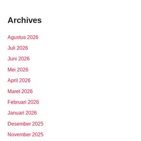
Archives
Agustus 2026
Juli 2026
Juni 2026
Mei 2026
April 2026
Maret 2026
Februari 2026
Januari 2026
Desember 2025
November 2025