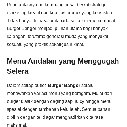
Popularitasnya berkembang pesat berkat strategi
marketing kreatif dan kualitas produk yang konsisten.
Tidak hanya itu, rasa unik pada setiap menu membuat
Burger Bangor menjadi pilihan utama bagi banyak
kalangan, terutama generasi muda yang menyukai
sesuatu yang praktis sekaligus nikmat.
Menu Andalan yang Menggugah
Selera
Dalam setiap outlet,
Burger Bangor
selalu
menawarkan variasi menu yang beragam. Mulai dari
burger klasik dengan daging sapi juicy hingga menu
spesial dengan tambahan keju leleh. Semua bahan
dipilih dengan teliti agar menghadirkan cita rasa
maksimal.