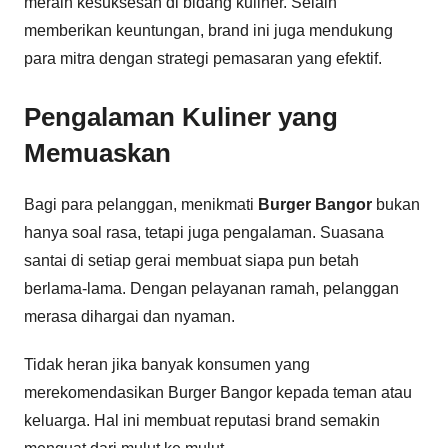
meraih kesuksesan di bidang kuliner. Selain
memberikan keuntungan, brand ini juga mendukung
para mitra dengan strategi pemasaran yang efektif.
Pengalaman Kuliner yang
Memuaskan
Bagi para pelanggan, menikmati
Burger Bangor
bukan
hanya soal rasa, tetapi juga pengalaman. Suasana
santai di setiap gerai membuat siapa pun betah
berlama-lama. Dengan pelayanan ramah, pelanggan
merasa dihargai dan nyaman.
Tidak heran jika banyak konsumen yang
merekomendasikan Burger Bangor kepada teman atau
keluarga. Hal ini membuat reputasi brand semakin