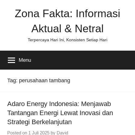
Skip
Zona Fakta: Informasi
to
content
Aktual & Netral
Terpercaya Hari Ini, Konsisten Setiap Hari
Menu
Tag:
perusahaan tambang
Adaro Energy Indonesia: Menjawab
Tantangan Energi Lewat Inovasi dan
Strategi Berkelanjutan
Posted on
1 Juli 2025
by
David