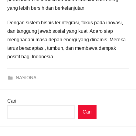
yang lebih bersih dan berkelanjutan.
Dengan sistem bisnis terintegrasi, fokus pada inovasi,
dan tanggung jawab sosial yang kuat, Adaro siap
menghadapi masa depan energi yang dinamis. Mereka
terus beradaptasi, tumbuh, dan membawa dampak
positif bagi Indonesia.
NASIONAL
Cari
Cari