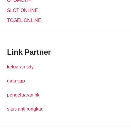
OTOMOTIF
SLOT ONLINE
TOGEL ONLINE
Link Partner
keluaran sdy
data sgp
pengeluaran hk
situs anti rungkad