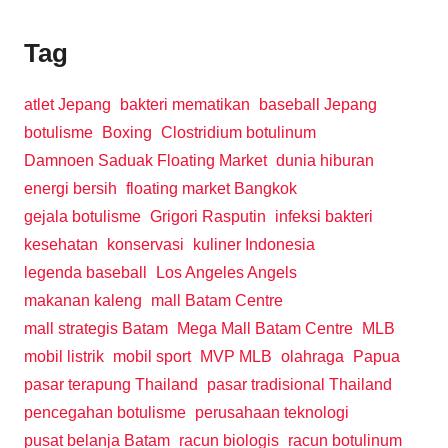
Tag
atlet Jepang
bakteri mematikan
baseball Jepang
botulisme
Boxing
Clostridium botulinum
Damnoen Saduak Floating Market
dunia hiburan
energi bersih
floating market Bangkok
gejala botulisme
Grigori Rasputin
infeksi bakteri
kesehatan
konservasi
kuliner Indonesia
legenda baseball
Los Angeles Angels
makanan kaleng
mall Batam Centre
mall strategis Batam
Mega Mall Batam Centre
MLB
mobil listrik
mobil sport
MVP MLB
olahraga
Papua
pasar terapung Thailand
pasar tradisional Thailand
pencegahan botulisme
perusahaan teknologi
pusat belanja Batam
racun biologis
racun botulinum