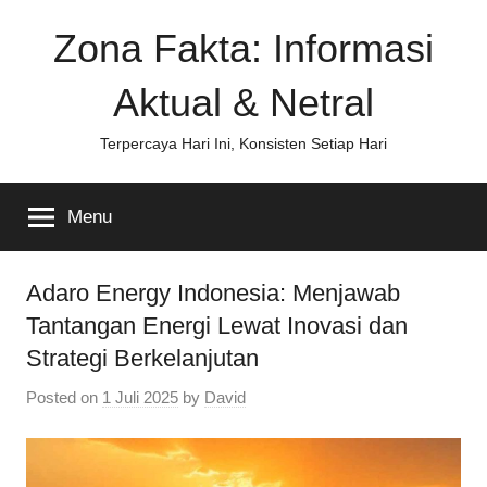
Skip
Zona Fakta: Informasi
to
content
Aktual & Netral
Terpercaya Hari Ini, Konsisten Setiap Hari
Menu
Adaro Energy Indonesia: Menjawab
Tantangan Energi Lewat Inovasi dan
Strategi Berkelanjutan
Posted on
1 Juli 2025
by
David