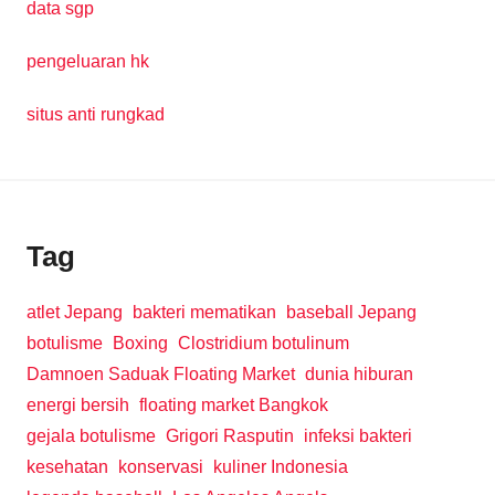
data sgp
pengeluaran hk
situs anti rungkad
Tag
atlet Jepang
bakteri mematikan
baseball Jepang
botulisme
Boxing
Clostridium botulinum
Damnoen Saduak Floating Market
dunia hiburan
energi bersih
floating market Bangkok
gejala botulisme
Grigori Rasputin
infeksi bakteri
kesehatan
konservasi
kuliner Indonesia