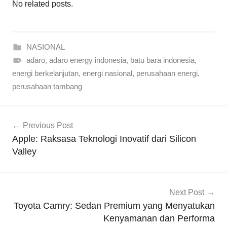
No related posts.
NASIONAL
adaro
,
adaro energy indonesia
,
batu bara indonesia
,
energi berkelanjutan
,
energi nasional
,
perusahaan energi
,
perusahaan tambang
Navigasi
Previous Post
pos
Apple: Raksasa Teknologi Inovatif dari Silicon
Valley
Next Post
Toyota Camry: Sedan Premium yang Menyatukan
Kenyamanan dan Performa