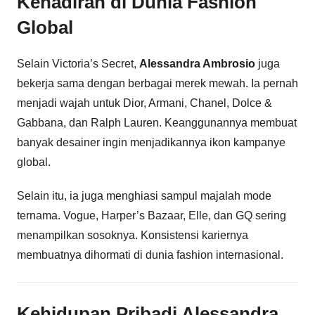
Kehadiran di Dunia Fashion
Global
Selain Victoria’s Secret,
Alessandra Ambrosio
juga
bekerja sama dengan berbagai merek mewah. Ia pernah
menjadi wajah untuk Dior, Armani, Chanel, Dolce &
Gabbana, dan Ralph Lauren. Keanggunannya membuat
banyak desainer ingin menjadikannya ikon kampanye
global.
Selain itu, ia juga menghiasi sampul majalah mode
ternama. Vogue, Harper’s Bazaar, Elle, dan GQ sering
menampilkan sosoknya. Konsistensi kariernya
membuatnya dihormati di dunia fashion internasional.
Kehidupan Pribadi Alessandra