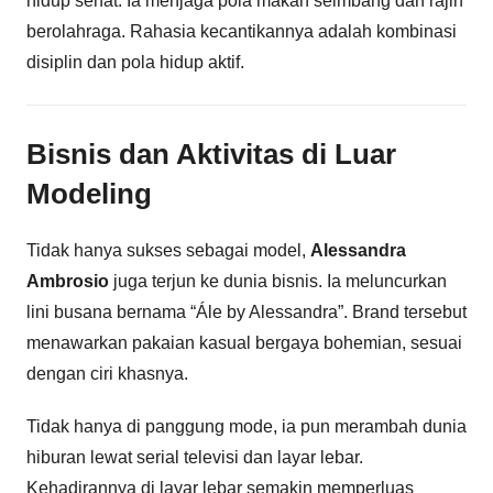
hidup sehat. Ia menjaga pola makan seimbang dan rajin
berolahraga. Rahasia kecantikannya adalah kombinasi
disiplin dan pola hidup aktif.
Bisnis dan Aktivitas di Luar
Modeling
Tidak hanya sukses sebagai model,
Alessandra
Ambrosio
juga terjun ke dunia bisnis. Ia meluncurkan
lini busana bernama “Ále by Alessandra”. Brand tersebut
menawarkan pakaian kasual bergaya bohemian, sesuai
dengan ciri khasnya.
Tidak hanya di panggung mode, ia pun merambah dunia
hiburan lewat serial televisi dan layar lebar.
Kehadirannya di layar lebar semakin memperluas