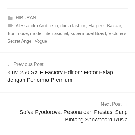
HIBURAN
Alessandra Ambrosio
,
dunia fashion
,
Harper’s Bazaar
,
ikon mode
,
model internasional
,
supermodel Brasil
,
Victoria’s
Secret Angel
,
Vogue
Navigasi
Previous Post
pos
KTM 250 SX-F Factory Edition: Motor Balap
dengan Performa Premium
Next Post
Sofya Fyodorova: Pesona dan Prestasi Sang
Bintang Snowboard Rusia