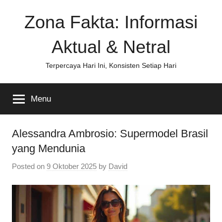
Skip
Zona Fakta: Informasi
to
content
Aktual & Netral
Terpercaya Hari Ini, Konsisten Setiap Hari
Menu
Alessandra Ambrosio: Supermodel Brasil
yang Mendunia
Posted on
9 Oktober 2025
by
David