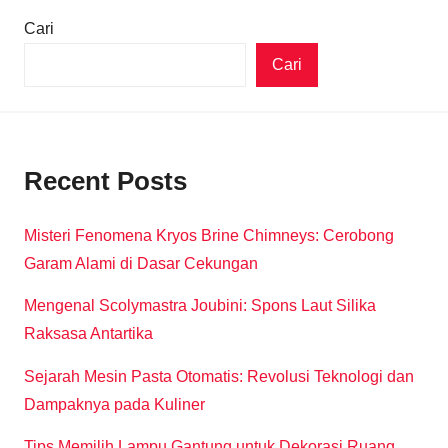
Cari
Cari
Recent Posts
Misteri Fenomena Kryos Brine Chimneys: Cerobong
Garam Alami di Dasar Cekungan
Mengenal Scolymastra Joubini: Spons Laut Silika
Raksasa Antartika
Sejarah Mesin Pasta Otomatis: Revolusi Teknologi dan
Dampaknya pada Kuliner
Tips Memilih Lampu Gantung untuk Dekorasi Ruang