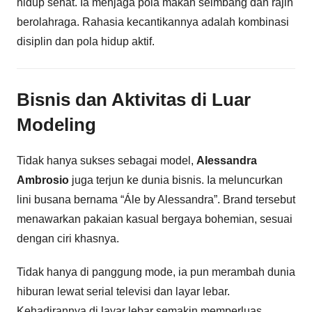
hidup sehat. Ia menjaga pola makan seimbang dan rajin
berolahraga. Rahasia kecantikannya adalah kombinasi
disiplin dan pola hidup aktif.
Bisnis dan Aktivitas di Luar
Modeling
Tidak hanya sukses sebagai model,
Alessandra
Ambrosio
juga terjun ke dunia bisnis. Ia meluncurkan
lini busana bernama “Ále by Alessandra”. Brand tersebut
menawarkan pakaian kasual bergaya bohemian, sesuai
dengan ciri khasnya.
Tidak hanya di panggung mode, ia pun merambah dunia
hiburan lewat serial televisi dan layar lebar.
Kehadirannya di layar lebar semakin memperluas