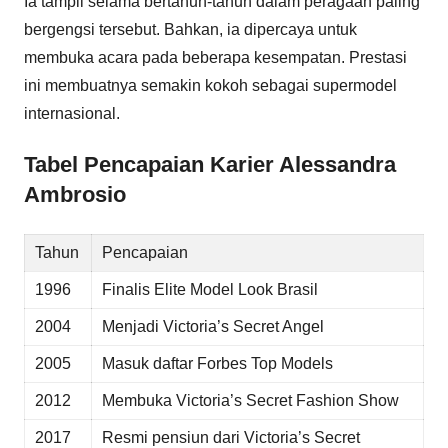
Ia tampil selama bertahun-tahun dalam peragaan paling
bergengsi tersebut. Bahkan, ia dipercaya untuk
membuka acara pada beberapa kesempatan. Prestasi
ini membuatnya semakin kokoh sebagai supermodel
internasional.
Tabel Pencapaian Karier Alessandra
Ambrosio
Tahun
Pencapaian
1996
Finalis Elite Model Look Brasil
2004
Menjadi Victoria’s Secret Angel
2005
Masuk daftar Forbes Top Models
2012
Membuka Victoria’s Secret Fashion Show
2017
Resmi pensiun dari Victoria’s Secret