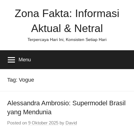
Skip
Zona Fakta: Informasi
to
content
Aktual & Netral
Terpercaya Hari Ini, Konsisten Setiap Hari
Menu
Tag:
Vogue
Alessandra Ambrosio: Supermodel Brasil
yang Mendunia
Posted on
9 Oktober 2025
by
David