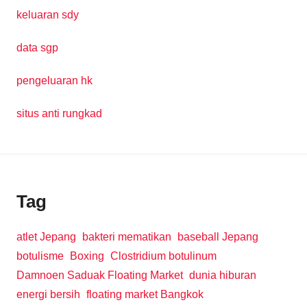
keluaran sdy
data sgp
pengeluaran hk
situs anti rungkad
Tag
atlet Jepang
bakteri mematikan
baseball Jepang
botulisme
Boxing
Clostridium botulinum
Damnoen Saduak Floating Market
dunia hiburan
energi bersih
floating market Bangkok