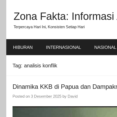
Skip
to
Zona Fakta: Informasi 
content
Terpercaya Hari Ini, Konsisten Setiap Hari
HIBURAN
INTERNASIONAL
NASIONAL
Tag:
analisis konflik
Dinamika KKB di Papua dan Dampakn
Posted on
3 Desember 2025
by
David