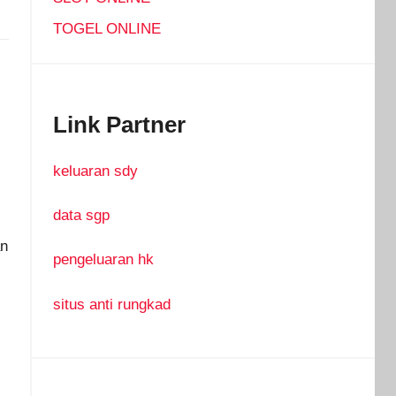
TOGEL ONLINE
Link Partner
keluaran sdy
data sgp
an
pengeluaran hk
situs anti rungkad