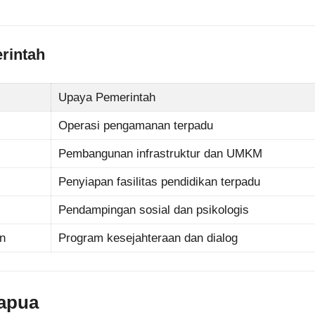
rintah
Upaya Pemerintah
Operasi pengamanan terpadu
n
Pembangunan infrastruktur dan UMKM
Penyiapan fasilitas pendidikan terpadu
Pendampingan sosial dan psikologis
n
Program kesejahteraan dan dialog
apua