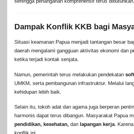
sehingga penanganan komprehensif terus dibutuhkan
Dampak Konflik KKB bagi Masya
Situasi keamanan Papua menjadi tantangan besar bag
daerah mengalami gangguan aktivitas ekonomi dan p
ketika terjadi kontak senjata.
Namun, pemerintah terus melakukan pendekatan
sof
UMKM, serta pembangunan infrastruktur. Melalui la
kehidupan lebih baik.
Selain itu, tokoh adat dan agama juga berperan pen
harmonis dapat terus dibangun. Masyarakat Papua m
pendidikan, kesehatan,
dan
lapangan kerja
. Karena
konflik ini.