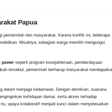
.
rakat Papua
i pemerintah dan masyarakat. Karena konflik ini, beberapa
endidikan. Misalnya, sebagian warga memilih mengungsi
t power
seperti program kesejahteraan, pemberdayaan
ngkah tersebut, pemerintah berharap masyarakat mendapatk
ting dalam menjaga kedamaian. Dengan demikian, suasana
enginginkan kehidupan damai, serta akses terhadap
 itu, upaya kolaboratif menjadi kunci dalam menyelesaikan