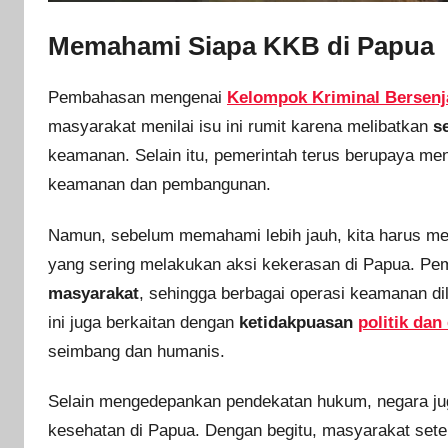
Memahami Siapa KKB di Papua
Pembahasan mengenai
Kelompok Kriminal Bersenj
masyarakat menilai isu ini rumit karena melibatkan
s
keamanan. Selain itu, pemerintah terus berupaya menj
keamanan dan pembangunan.
Namun, sebelum memahami lebih jauh, kita harus men
yang sering melakukan aksi kekerasan di Papua. Pe
masyarakat
, sehingga berbagai operasi keamanan di
ini juga berkaitan dengan
ketidakpuasan
politik da
seimbang dan humanis.
Selain mengedepankan pendekatan hukum, negara j
kesehatan di Papua. Dengan begitu, masyarakat set