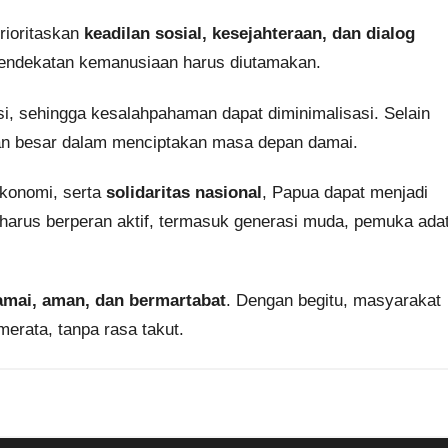
rioritaskan
keadilan sosial, kesejahteraan, dan dialog
 pendekatan kemanusiaan harus diutamakan.
i, sehingga kesalahpahaman dapat diminimalisasi. Selain
ran besar dalam menciptakan masa depan damai.
konomi, serta
solidaritas nasional
, Papua dapat menjadi
k harus berperan aktif, termasuk generasi muda, pemuka adat
mai, aman, dan bermartabat
. Dengan begitu, masyarakat
erata, tanpa rasa takut.