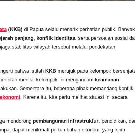
ata
(KKB)
di Papua selalu menarik perhatian publik. Banyak
ejarah panjang, konflik identitas
, serta persoalan sosial d
aga stabilitas wilayah tersebut melalui pendekatan
gerti bahwa istilah
KKB
merujuk pada kelompok bersenjat
merintah menilai kelompok ini mengancam
keamanan
lakukan. Sementara itu, beberapa pihak memandang konflik
n ekonomi
. Karena itu, kita perlu melihat situasi ini secara
uga mendorong
pembangunan infrastruktur
, pendidikan, da
empat dapat menikmati pertumbuhan ekonomi yang lebih