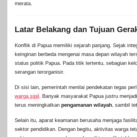
merata.
Latar Belakang dan Tujuan Ger
Konflik di Papua memiliki sejarah panjang. Sejak in
keinginan berbeda mengenai masa depan wilayah ters
status politik Papua. Pada titik tertentu, sebagian k
serangan terorganisir.
Di sisi lain, pemerintah menilai pendekatan tegas pe
warga sipil
. Banyak masyarakat Papua justru menjadi 
terus meningkatkan
pengamanan wilayah
, sambil t
Selain itu, aparat keamanan berusaha menjaga fasilita
sektor pendidikan. Dengan begitu, aktivitas warga tet