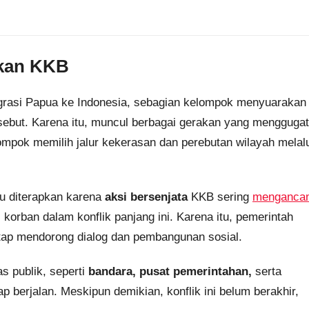
akan KKB
tegrasi Papua ke Indonesia, sebagian kelompok menyuarakan
ebut. Karena itu, muncul berbagai gerakan yang menggugat
elompok memilih jalur kekerasan dan perebutan wilayah melal
rlu diterapkan karena
aksi bersenjata
KKB sering
menganca
korban dalam konflik panjang ini. Karena itu, pemerintah
etap mendorong dialog dan pembangunan sosial.
s publik, seperti
bandara, pusat pemerintahan,
serta
ap berjalan. Meskipun demikian, konflik ini belum berakhir,