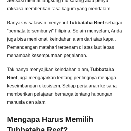
Sensasi melihat langsung hiu karang atau penyu
raksasa memberikan rasa kagum yang mendalam.
Banyak wisatawan menyebut
Tubbataha Reef
sebagai
“permata tersembunyi” Filipina. Selain menyelam, Anda
juga bisa menikmati keindahan alam dari atas kapal.
Pemandangan matahari terbenam di atas laut lepas
menambah kesempurnaan perjalanan.
Tak hanya menyajikan keindahan alam,
Tubbataha
Reef
juga mengajarkan tentang pentingnya menjaga
keseimbangan ekosistem. Setiap perjalanan ke sana
memberikan pelajaran berharga tentang hubungan
manusia dan alam.
Mengapa Harus Memilih
Tubbataha Reef?