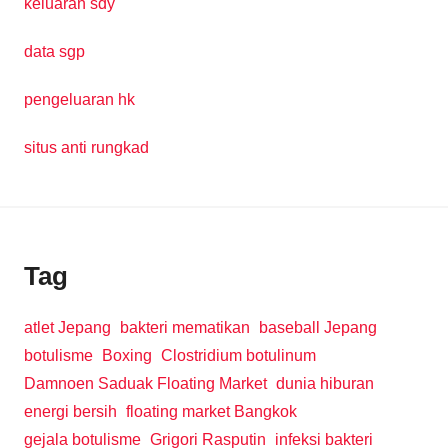
keluaran sdy
data sgp
pengeluaran hk
situs anti rungkad
Tag
atlet Jepang
bakteri mematikan
baseball Jepang
botulisme
Boxing
Clostridium botulinum
Damnoen Saduak Floating Market
dunia hiburan
energi bersih
floating market Bangkok
gejala botulisme
Grigori Rasputin
infeksi bakteri