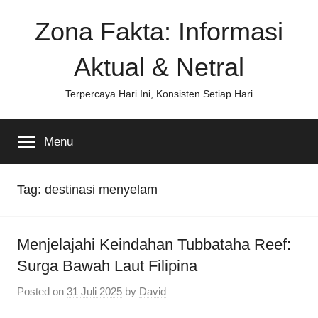
Skip
Zona Fakta: Informasi
to
content
Aktual & Netral
Terpercaya Hari Ini, Konsisten Setiap Hari
Menu
Tag:
destinasi menyelam
Menjelajahi Keindahan Tubbataha Reef:
Surga Bawah Laut Filipina
Posted on
31 Juli 2025
by
David