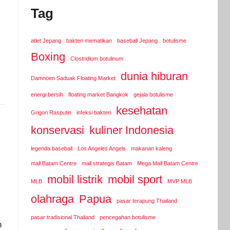
Tag
atlet Jepang
bakteri mematikan
baseball Jepang
botulisme
Boxing
Clostridium botulinum
dunia hiburan
Damnoen Saduak Floating Market
energi bersih
floating market Bangkok
gejala botulisme
kesehatan
Grigori Rasputin
infeksi bakteri
konservasi
kuliner Indonesia
legenda baseball
Los Angeles Angels
makanan kaleng
mall Batam Centre
mall strategis Batam
Mega Mall Batam Centre
mobil listrik
mobil sport
MLB
MVP MLB
olahraga
Papua
pasar terapung Thailand
pasar tradisional Thailand
pencegahan botulisme
n