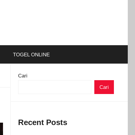
TOGEL ONLINE
Cari
Cari
Recent Posts