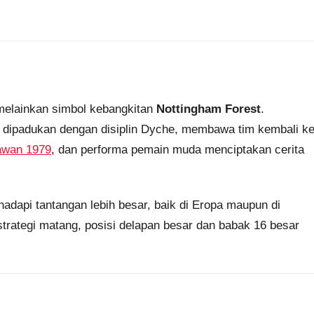
elainkan simbol kebangkitan
Nottingham Forest
.
n, dipadukan dengan disiplin Dyche, membawa tim kembali k
lawan 1979
, dan performa pemain muda menciptakan cerita
api tantangan lebih besar, baik di Eropa maupun di
strategi matang, posisi delapan besar dan babak 16 besar