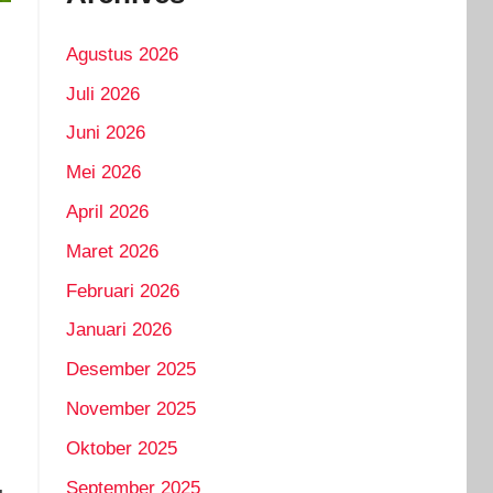
Agustus 2026
Juli 2026
Juni 2026
Mei 2026
April 2026
Maret 2026
Februari 2026
Januari 2026
Desember 2025
November 2025
Oktober 2025
September 2025