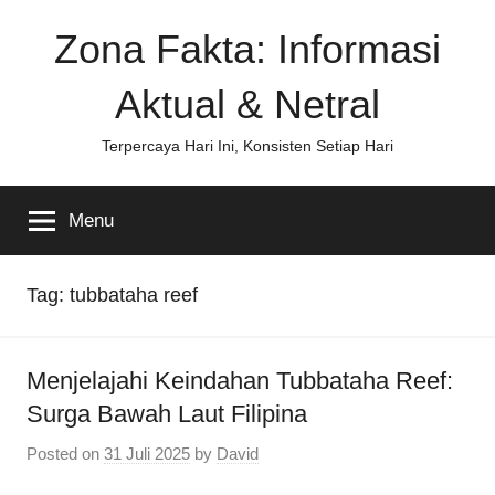
Skip
Zona Fakta: Informasi
to
content
Aktual & Netral
Terpercaya Hari Ini, Konsisten Setiap Hari
Menu
Tag:
tubbataha reef
Menjelajahi Keindahan Tubbataha Reef:
Surga Bawah Laut Filipina
Posted on
31 Juli 2025
by
David