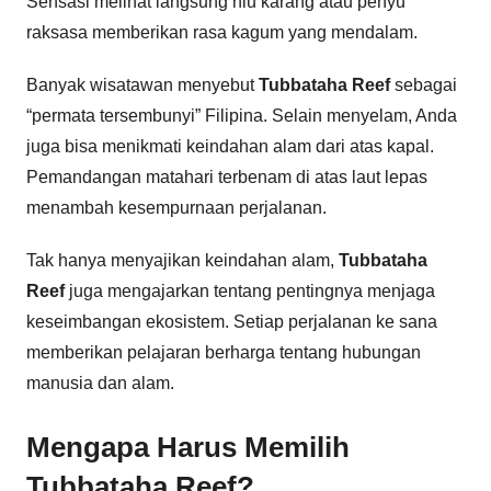
Sensasi melihat langsung hiu karang atau penyu
raksasa memberikan rasa kagum yang mendalam.
Banyak wisatawan menyebut
Tubbataha Reef
sebagai
“permata tersembunyi” Filipina. Selain menyelam, Anda
juga bisa menikmati keindahan alam dari atas kapal.
Pemandangan matahari terbenam di atas laut lepas
menambah kesempurnaan perjalanan.
Tak hanya menyajikan keindahan alam,
Tubbataha
Reef
juga mengajarkan tentang pentingnya menjaga
keseimbangan ekosistem. Setiap perjalanan ke sana
memberikan pelajaran berharga tentang hubungan
manusia dan alam.
Mengapa Harus Memilih
Tubbataha Reef?