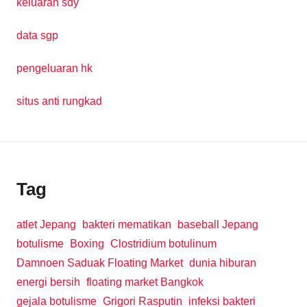
keluaran sdy
data sgp
pengeluaran hk
situs anti rungkad
Tag
atlet Jepang
bakteri mematikan
baseball Jepang
botulisme
Boxing
Clostridium botulinum
Damnoen Saduak Floating Market
dunia hiburan
energi bersih
floating market Bangkok
gejala botulisme
Grigori Rasputin
infeksi bakteri